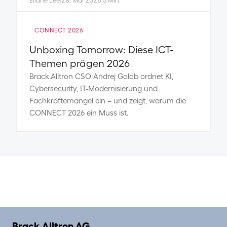
Eliane Lee
|
28. Mai 2026
|
5 Min.
CONNECT 2026
Unboxing Tomorrow: Diese ICT-
Themen prägen 2026
Brack.Alltron CSO Andrej Golob ordnet KI,
Cybersecurity, IT-Modernisierung und
Fachkräftemangel ein – und zeigt, warum die
CONNECT 2026 ein Muss ist.
Brack.Alltron AG