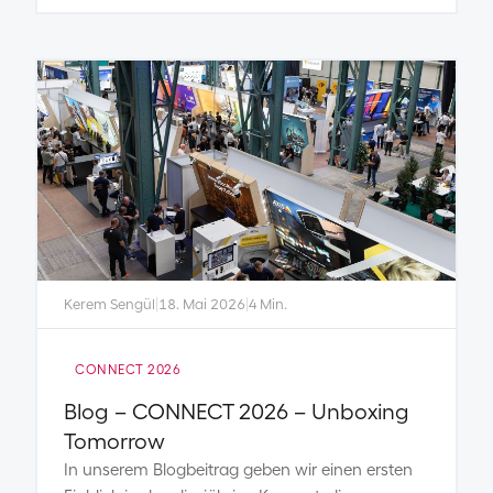
Kerem Sengül
|
18. Mai 2026
|
4 Min.
CONNECT 2026
Blog – CONNECT 2026 – Unboxing
Tomorrow
In unserem Blogbeitrag geben wir einen ersten