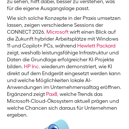
zu sehen, hilft dabei, besser zu verstehen, was
für die eigene Ausgangslage passt.
Wie sich solche Konzepte in der Praxis umsetzen
lassen, zeigen verschiedene Sessions der
CONNECT 2026.
Microsoft
wirft einen Blick auf
die Zukunft hybrider Arbeitsplätze mit Windows
11 und Copilot+ PCs, während
Hewlett Packard
zeigt, weshalb leistungsfähige Infrastruktur und
Daten die Grundlage erfolgreicher KI-Projekte
bilden.
HP Inc.
wiederum demonstriert, wie KI
direkt auf dem Endgerät eingesetzt werden kann
und welche Möglichkeiten lokale AI-
Anwendungen im Unternehmensalltag eröffnen.
Ergänzend zeigt
Pax8,
welche Trends das
Microsoft-Cloud-Ökosystem aktuell prägen und
welche Chancen sich daraus für Unternehmen
ergeben.