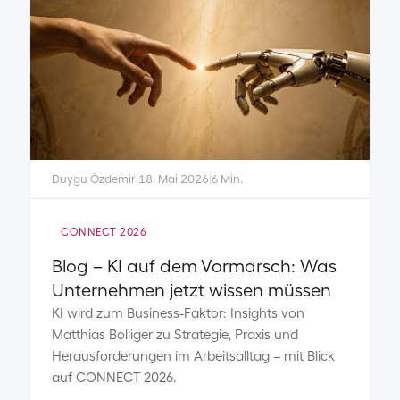
Duygu Özdemir
|
18. Mai 2026
|
6 Min.
CONNECT 2026
Blog – KI auf dem Vormarsch: Was
Unternehmen jetzt wissen müssen​
KI wird zum Business-Faktor: Insights von
Matthias Bolliger zu Strategie, Praxis und
Herausforderungen im Arbeitsalltag – mit Blick
auf CONNECT 2026.