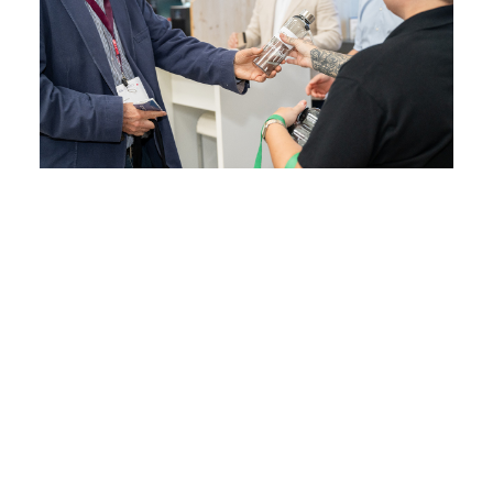
Fazit: Orientierung entsteht dort, wo
Perspektiven zusammenkommen
IT-Infrastruktur zu modernisieren bedeutet heute,
unter realen Bedingungen die richtigen
Entscheidungen zu treffen. Es geht darum,
Komplexität zu reduzieren, Systeme sinnvoll