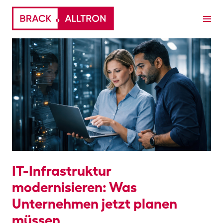
​​IT-Infrastruktur
modernisieren: Was
Unternehmen jetzt planen
müssen​