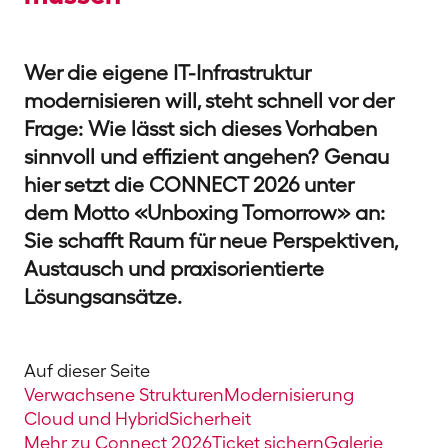
Wer die eigene IT-Infrastruktur
modernisieren will, steht schnell vor der
Frage: Wie lässt sich dieses Vorhaben
sinnvoll und effizient angehen? Genau
hier setzt die CONNECT 2026 unter
dem Motto «Unboxing Tomorrow» an:
Sie schafft Raum für neue Perspektiven,
Austausch und praxisorientierte
Lösungsansätze.
Auf dieser Seite
Verwachsene Strukturen
Modernisierung
Cloud und Hybrid
Sicherheit
Mehr zu Connect 2026
Ticket sichern
Galerie