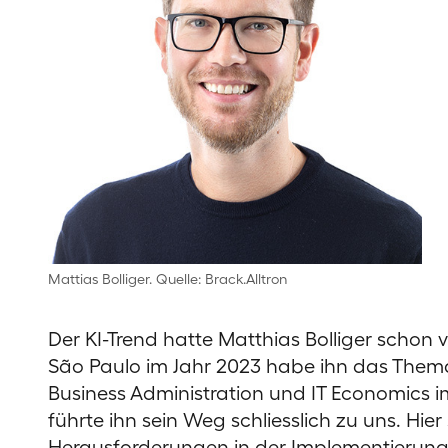
Mattias Bolliger. Quelle: Brack.Alltron
Der KI-Trend hatte Matthias Bolliger schon
São Paulo im Jahr 2023 habe ihn das Thema
Business Administration und IT Economics 
führte ihn sein Weg schliesslich zu uns. Hier 
Herausforderungen in der Implementierung k