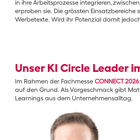
in ihre Arbeitsprozesse integrieren, zwisch
erproben sie. Die grössten Einsatzbereich
Werbetexte. Wird ihr Potenzial damit jedoc
Unser KI Circle Leader i
Im Rahmen der Fachmesse
CONNECT 2026
auf den Grund. Als Vorgeschmack gibt Matthias
Learnings aus dem Unternehmensalltag.