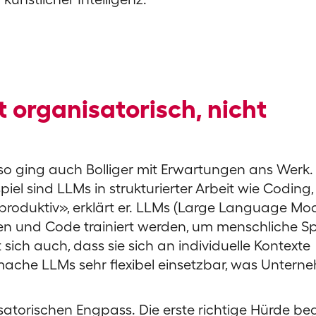
 organisatorisch, nicht
o ging auch Bolliger mit Erwartungen ans Werk. 
el sind LLMs in strukturierter Arbeit wie Coding,
roduktiv», erklärt er. LLMs (Large Language Mod
ten und Code trainiert werden, um menschliche S
ich auch, dass sie sich an individuelle Kontexte
mache LLMs sehr flexibel einsetzbar, was Unter
atorischen Engpass. Die erste richtige Hürde be