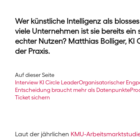
Wer künstliche Intelligenz als blosse
viele Unternehmen ist sie bereits ei
echter Nutzen? Matthias Bolliger, KI C
der Praxis.
Auf dieser Seite
Interview KI Circle Leader
Organisatorischer Engp
Entscheidung braucht mehr als Datenpunkte
Prod
Ticket sichern
Laut der jährlichen
KMU-Arbeitsmarktstudi