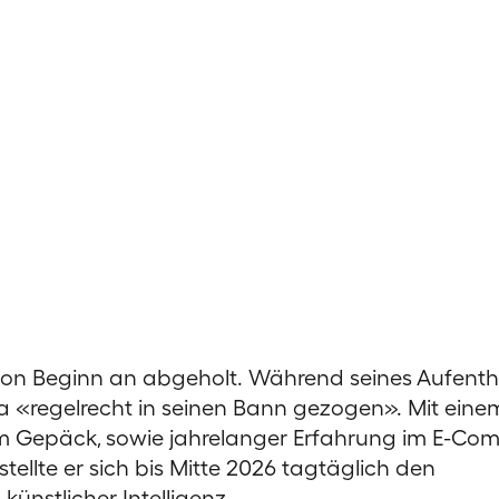
 von Beginn an abgeholt. Während seines Aufentha
 «regelrecht in seinen Bann gezogen». Mit eine
im Gepäck, sowie jahrelanger Erfahrung im E-Co
stellte er sich bis Mitte 2026 tagtäglich den
ünstlicher Intelligenz.