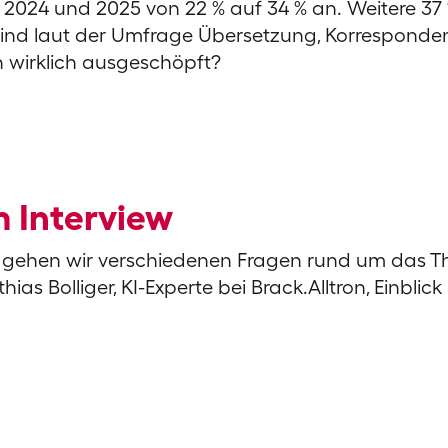
en 2024 und 2025 von 22 % auf 34 % an. Weitere 37
e sind laut der Umfrage Übersetzung, Korrespond
h wirklich ausgeschöpft?
m Interview
gehen wir verschiedenen Fragen rund um das T
 Bolliger, KI-Experte bei Brack.Alltron, Einblick 