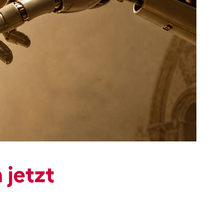
jetzt