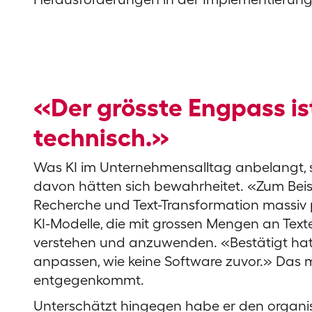
«Der grösste Engpass ist
technisch.»
Was KI im Unternehmensalltag anbelangt, s
davon hätten sich bewahrheitet. «Zum Beispi
Recherche und Text-Transformation massiv p
KI-Modelle, die mit grossen Mengen an Tex
verstehen und anzuwenden. «Bestätigt hat s
anpassen, wie keine Software zuvor.» Das 
entgegenkommt.
Unterschätzt hingegen habe er den organis