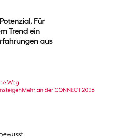
Potenzial. Für
em Trend ein
e Erfahrungen aus
rne Weg
insteigen
Mehr an der CONNECT 2026
 bewusst