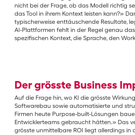
nicht bei der Frage, ob das Modell richtig s
das Tool in ihrem Kontext leisten kann?» Dar
typischerweise enttäuschende Resultate, le
AI-Plattformen fehlt in der Regel genau d
spezifischen Kontext, die Sprache, den Wor
Der grösste Business Im
Auf die Frage hin, wo KI die grösste Wirkung 
Softwarebau sowie automatisierte und struk
Firmen heute Purpose-built-Lösungen bauen,
Entwicklerteams gebraucht hätten.» Das ve
grösste unmittelbare ROI liegt allerdings in