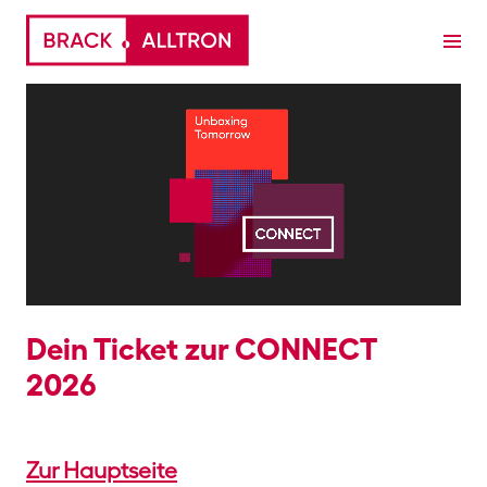
Dein Ticket zur CONNECT
2026
Zur Hauptseite