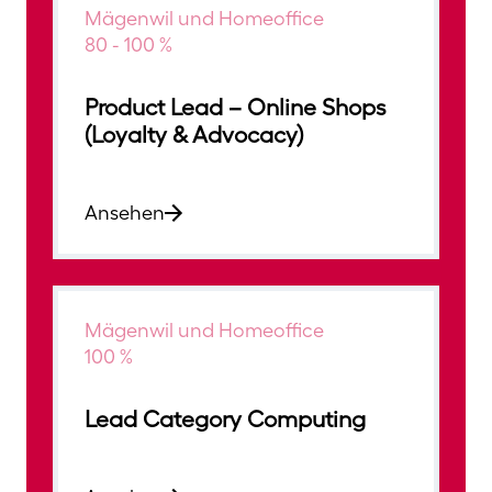
Mägenwil und Homeoffice
80 - 100 %
Product Lead – Online Shops
(Loyalty & Advocacy)
Ansehen
Mägenwil und Homeoffice
100 %
Lead Category Computing